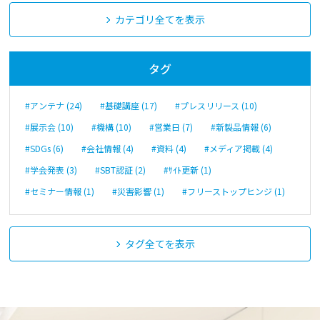
カテゴリ全てを表示
タグ
#アンテナ (24)
#基礎講座 (17)
#プレスリリース (10)
#展示会 (10)
#機構 (10)
#営業日 (7)
#新製品情報 (6)
#SDGs (6)
#会社情報 (4)
#資料 (4)
#メディア掲載 (4)
#学会発表 (3)
#SBT認証 (2)
#ｻｲﾄ更新 (1)
#セミナー情報 (1)
#災害影響 (1)
#フリーストップヒンジ (1)
タグ全てを表示