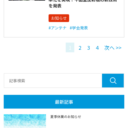
を発表
お知らせ
#アンテナ
#学会発表
1
2
3
4
次へ >>
最新記事
夏季休業のお知らせ