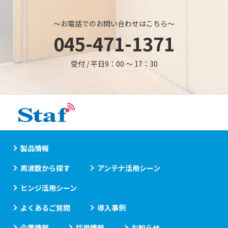
～お電話でのお問い合わせはこちら～
045-471-1371
受付 / 平日9：00 ～ 17：30
製品情報
周波数から探す
アンテナ活用シーン
ヒンジ活用シーン
よくあるご質問
導入事例
企業情報
採用情報
お知らせ