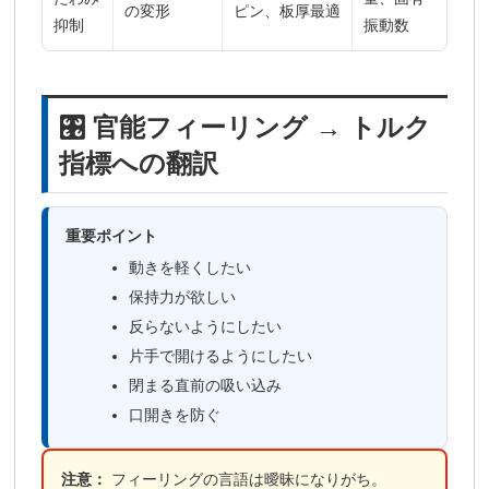
の変形
ピン、板厚最適
抑制
振動数
🎛️ 官能フィーリング → トルク
指標への翻訳
重要ポイント
動きを軽くしたい
保持力が欲しい
反らないようにしたい
片手で開けるようにしたい
閉まる直前の吸い込み
口開きを防ぐ
注意：
フィーリングの言語は曖昧になりがち。