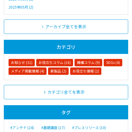
2025年05月 (2)
アーカイブ全てを表示
カテゴリ
お知らせ (31)
お役立ちコラム (16)
機構コラム (9)
SDGs (4)
メディア掲載情報 (4)
新製品 (2)
お役立ち情報 (2)
カテゴリ全てを表示
タグ
#アンテナ (24)
#基礎講座 (17)
#プレスリリース (10)