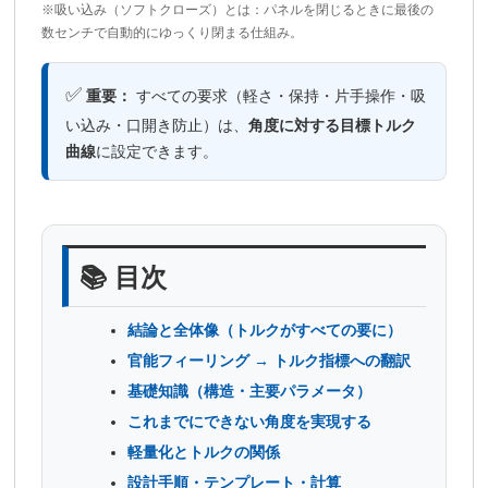
※吸い込み（ソフトクローズ）とは：パネルを閉じるときに最後の
数センチで自動的にゆっくり閉まる仕組み。
✅
重要：
すべての要求（軽さ・保持・片手操作・吸
い込み・口開き防止）は、
角度に対する目標トルク
曲線
に設定できます。
📚 目次
結論と全体像（トルクがすべての要に）
官能フィーリング → トルク指標への翻訳
基礎知識（構造・主要パラメータ）
これまでにできない角度を実現する
軽量化とトルクの関係
設計手順・テンプレート・計算