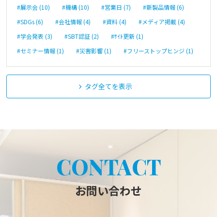
#展示会 (10)
#機構 (10)
#営業日 (7)
#新製品情報 (6)
#SDGs (6)
#会社情報 (4)
#資料 (4)
#メディア掲載 (4)
#学会発表 (3)
#SBT認証 (2)
#ｻｲﾄ更新 (1)
#セミナー情報 (1)
#災害影響 (1)
#フリーストップヒンジ (1)
タグ全てを表示
CONTACT
お問い合わせ