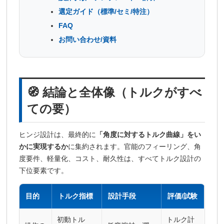
選定ガイド（標準/セミ/特注）
FAQ
お問い合わせ/資料
🧭 結論と全体像（トルクがすべ
ての要）
ヒンジ設計は、最終的に
「角度に対するトルク曲線」をい
かに実現するか
に集約されます。官能のフィーリング、角
度要件、軽量化、コスト、耐久性は、すべてトルク設計の
下位要素です。
目的
トルク指標
設計手段
評価/試験
初動トル
トルク計