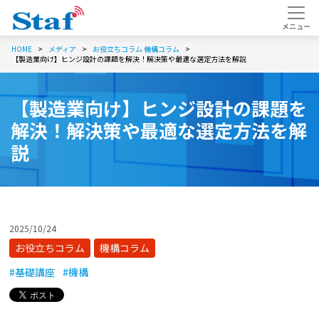
HOME
メディア
お役立ちコラム
機構コラム
【製造業向け】ヒンジ設計の課題を解決！解決策や最適な選定方法を解説
【製造業向け】ヒンジ設計の課題を
解決！解決策や最適な選定方法を解
説
2025/10/24
お役立ちコラム
機構コラム
#基礎講座
#機構