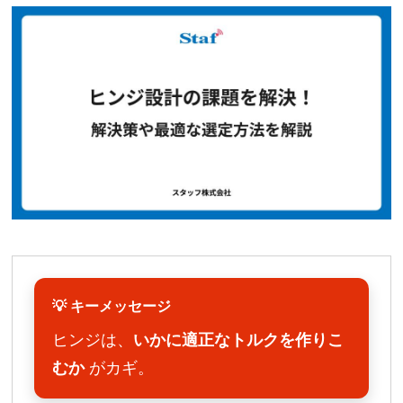
💡 キーメッセージ
ヒンジは、
いかに適正なトルクを作りこ
むか
がカギ。