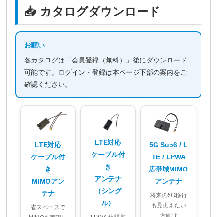
📥 カタログダウンロード
お願い
各カタログは「会員登録（無料）」後にダウンロード
可能です。ログイン・登録は本ページ下部の案内をご
確認ください。
LTE対応
LTE対応
5G Sub6 / L
ケーブル付
ケーブル付
TE / LPWA
き
き
広帯域MIMO
アンテナ
MIMOアン
アンテナ
（シング
テナ
将来の5G移行
ル）
も見据えたい
省スペースで
方向け
LPWA/遠隔監