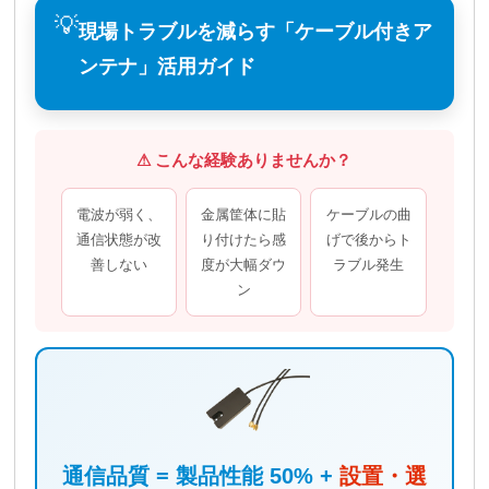
💡
現場トラブルを減らす「ケーブル付きア
ンテナ」活用ガイド
⚠ こんな経験ありませんか？
電波が弱く、
金属筐体に貼
ケーブルの曲
通信状態が改
り付けたら感
げで後からト
善しない
度が大幅ダウ
ラブル発生
ン
通信品質 = 製品性能 50% +
設置・選