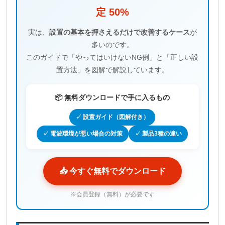
定 50%
実は、
設置の基本を押さえるだけで改善するケース
が
多いのです。
このガイドで「やってはいけないNG例」と「正しい設
置方法」を図解で解説しています。
📦 無料ダウンロードで手に入るもの
✓ 設置ガイド（図解付き）
✓ 電波環境が悪い場合の対策
✓ 製品3種の違い
📥 今すぐ無料でダウンロード
※会員登録（無料）が必要です