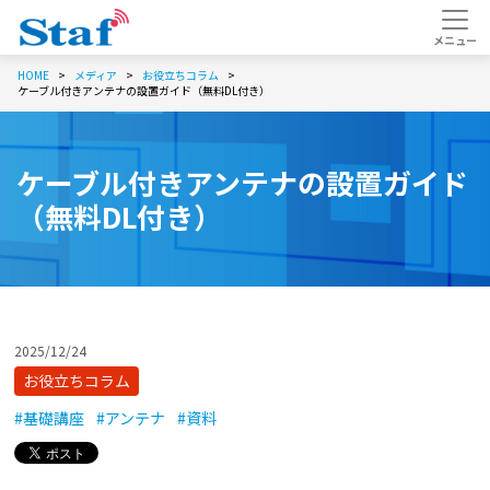
HOME
メディア
お役立ちコラム
ケーブル付きアンテナの設置ガイド（無料DL付き）
ケーブル付きアンテナの設置ガイド
（無料DL付き）
2025/12/24
お役立ちコラム
#基礎講座
#アンテナ
#資料