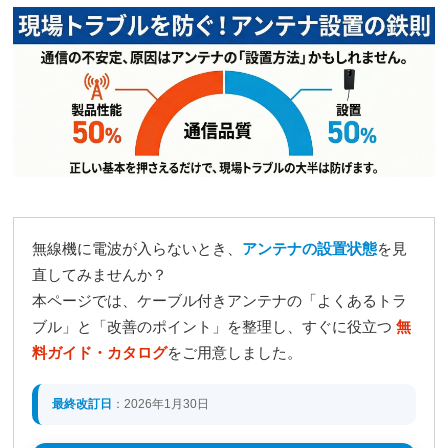
無線機に電波が入らないとき、
アンテナの設置状態
を見
直してみませんか？
本ページでは、ケーブル付きアンテナの「よくあるトラ
ブル」と「改善のポイント」を整理し、すぐに役立つ
無
料ガイド・カタログ
をご用意しました。
最終改訂日
：2026年1月30日