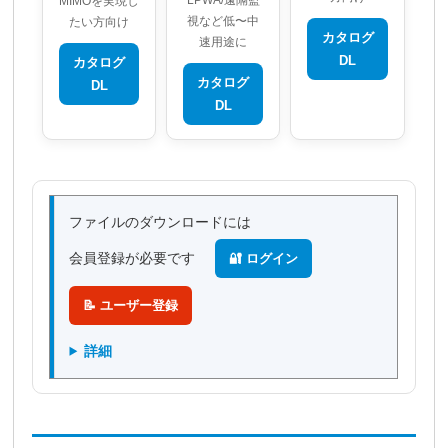
MIMOを実現し
視など低〜中
たい方向け
カタログ
速用途に
DL
カタログ
カタログ
DL
DL
ファイルのダウンロードには
会員登録が必要です
🔐 ログイン
📝 ユーザー登録
詳細