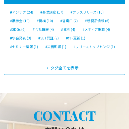
#アンテナ (24)
#基礎講座 (17)
#プレスリリース (10)
#展示会 (10)
#機構 (10)
#営業日 (7)
#新製品情報 (6)
#SDGs (6)
#会社情報 (4)
#資料 (4)
#メディア掲載 (4)
#学会発表 (3)
#SBT認証 (2)
#ｻｲﾄ更新 (1)
#セミナー情報 (1)
#災害影響 (1)
#フリーストップヒンジ (1)
タグ全てを表示
CONTACT